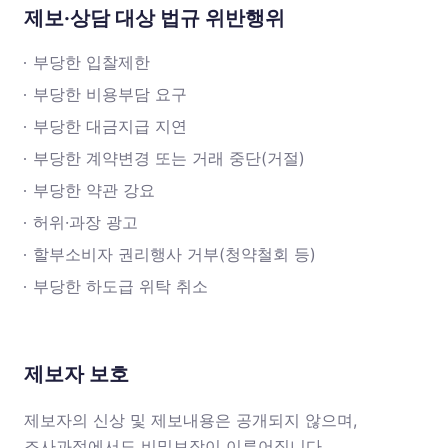
제보·상담 대상 법규 위반행위
부당한 입찰제한
부당한 비용부담 요구
부당한 대금지급 지연
부당한 계약변경 또는 거래 중단(거절)
부당한 약관 강요
허위·과장 광고
할부소비자 권리행사 거부(청약철회 등)
부당한 하도급 위탁 취소
제보자 보호
제보자의 신상 및 제보내용은 공개되지 않으며,
조사과정에서도 비밀보장이 이루어집니다.