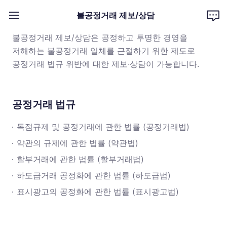
챗봇상담
불공정거래 제보/상담
전체메뉴펼침
불공정거래 제보/상담은 공정하고 투명한 경영을
저해하는 불공정거래 일체를 근절하기 위한 제도로
공정거래 법규 위반에 대한 제보·상담이 가능합니다.
공정거래 법규
독점규제 및 공정거래에 관한 법률 (공정거래법)
약관의 규제에 관한 법률 (약관법)
할부거래에 관한 법률 (할부거래법)
하도급거래 공정화에 관한 법률 (하도급법)
표시광고의 공정화에 관한 법률 (표시광고법)