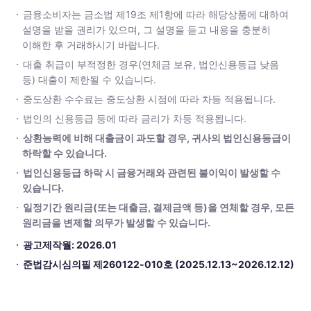
금융소비자는 금소법 제19조 제1항에 따라 해당상품에 대하여
설명을 받을 권리가 있으며, 그 설명을 듣고 내용을 충분히
이해한 후 거래하시기 바랍니다.
대출 취급이 부적정한 경우(연체금 보유, 법인신용등급 낮음
등) 대출이 제한될 수 있습니다.
중도상환 수수료는 중도상환 시점에 따라 차등 적용됩니다.
법인의 신용등급 등에 따라 금리가 차등 적용됩니다.
상환능력에 비해 대출금이 과도할 경우, 귀사의 법인신용등급이
하락할 수 있습니다.
법인신용등급 하락 시 금융거래와 관련된 불이익이 발생할 수
있습니다.
일정기간 원리금(또는 대출금, 결제금액 등)을 연체할 경우, 모든
원리금을 변제할 의무가 발생할 수 있습니다.
광고제작월: 2026.01
준법감시심의필 제260122-010호
(2025.12.13~2026.12.12)