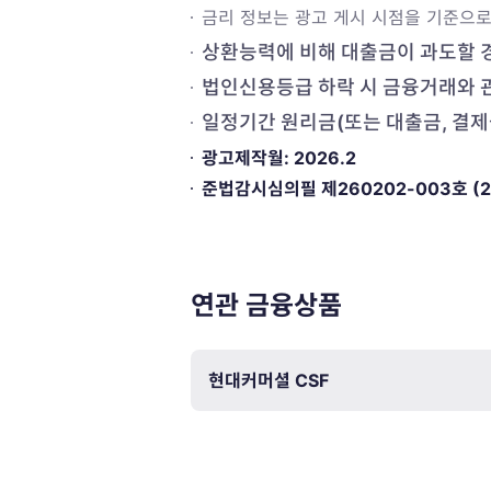
금리 정보는 광고 게시 시점을 기준으로
상환능력에 비해 대출금이 과도할 경
법인신용등급 하락 시 금융거래와 
일정기간 원리금(또는 대출금, 결제
광고제작월: 2026.2
준법감시심의필 제260202-003호
(
연관 금융상품
현대커머셜 CSF