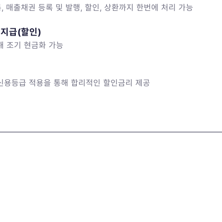
 매출채권 등록 및 발행, 할인, 상환까지 한번에 처리 가능
 지급(할인)
해 조기 현금화 가능
신용등급 적용을 통해 합리적인 할인금리 제공