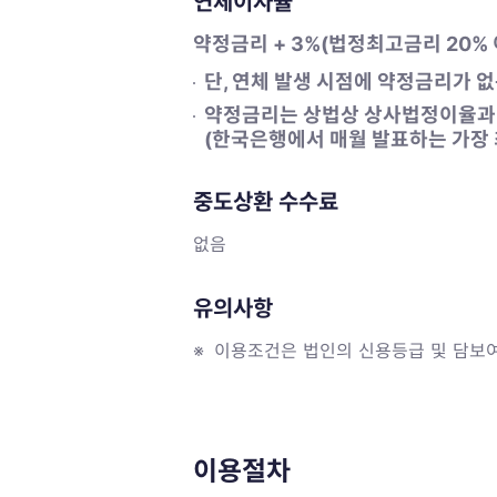
연체이자율
약정금리 + 3%(법정최고금리 20% 
단, 연체 발생 시점에 약정금리가 
약정금리는 상법상 상사법정이율과
(한국은행에서 매월 발표하는 가장
중도상환 수수료
없음
유의사항
※
이용조건은 법인의 신용등급 및 담보여
이용절차