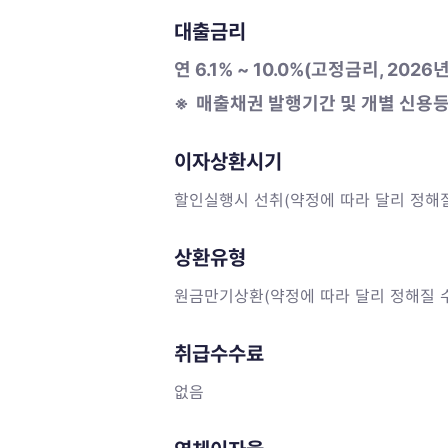
대출금리
연 6.1% ~ 10.0%(고정금리, 2026
※
매출채권 발행기간 및 개별 신용등
이자상환시기
할인실행시 선취(약정에 따라 달리 정해질
상환유형
원금만기상환(약정에 따라 달리 정해질 수
취급수수료
없음