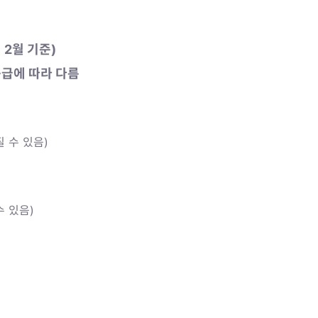
년 2월 기준)
급에 따라 다름
 수 있음)
 있음)