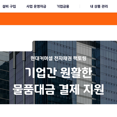
본문바로가기
설비 구입
사업 운영자금
기업금융
내 상품 관리
현대커머셜 전자채권 팩토링
기업간 원활한
물품대금 결제 지원