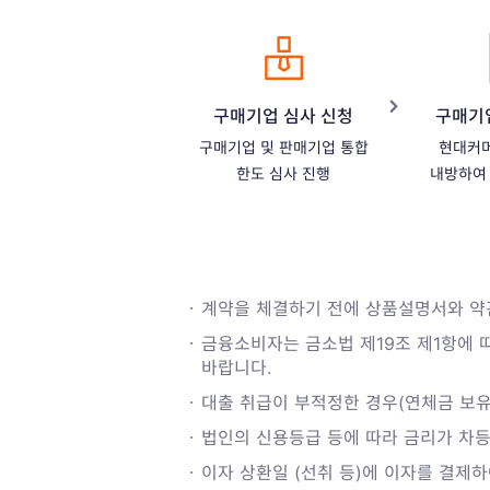
구매기업 심사 신청
구매기
구매기업 및 판매기업 통합
현대커
한도 심사 진행
내방하여
계약을 체결하기 전에 상품설명서와 약
금융소비자는 금소법 제19조 제1항에 
바랍니다.
대출 취급이 부적정한 경우(연체금 보유
법인의 신용등급 등에 따라 금리가 차등
이자 상환일 (선취 등)에 이자를 결제하